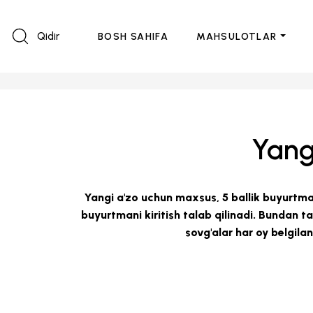
Qidir
BOSH SAHIFA
MAHSULOTLAR
Yang
Yangi a'zo uchun maxsus, 5 ballik buyurtma
buyurtmani kiritish talab qilinadi. Bundan 
sovg'alar har oy belgila