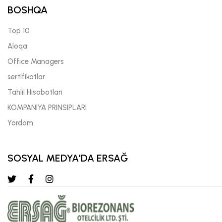
BOSHQA
Top 10
Aloqa
Offıce Managers
sertifikatlar
Tahlil Hisobotlari
KOMPANIYA PRINSIPLARI
Yordam
SOSYAL MEDYA'DA ERSAĞ