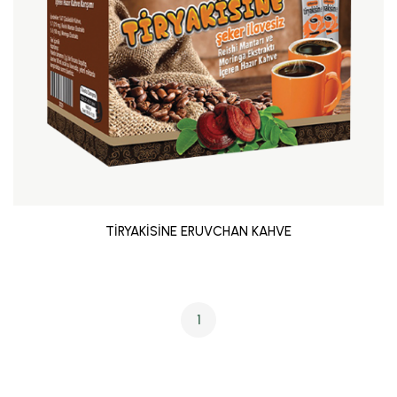
TİRYAKİSİNE ERUVCHAN KAHVE
1