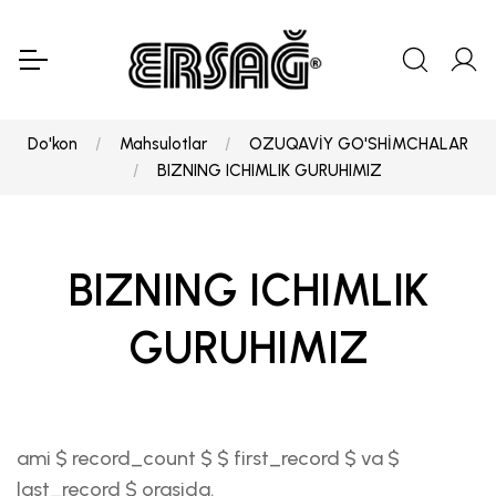
Do'kon
Mahsulotlar
OZUQAVİY GO'SHİMCHALAR
BIZNING ICHIMLIK GURUHIMIZ
BIZNING ICHIMLIK
GURUHIMIZ
ami $ record_count $ $ first_record $ va $
last_record $ orasida.