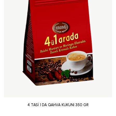
4 TASİ 1 DA QAHVA KUKUNI 350 GR