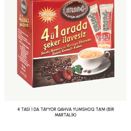
4 TASİ 1 DA TAYYOR QAHVA YUMSHOQ TA’M (BİR
MARTALİK)