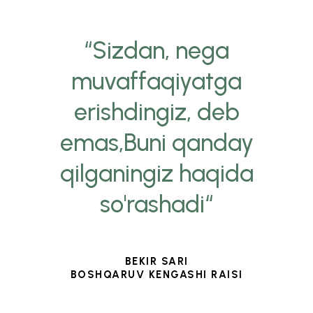
“Sizdan, nega
muvaffaqiyatga
erishdingiz, deb
emas,Buni qanday
qilganingiz haqida
so'rashadi“
BEKIR SARI
BOSHQARUV KENGASHI RAISI