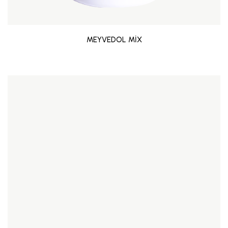
MEYVEDOL MİX