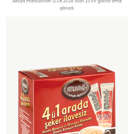
Aksiya mahsulotlari 12.08.2026 soat 23:59 gacha amal
qilinadi.