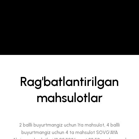
Rag'batlantirilgan
mahsulotlar
2 ballli buyurtmangiz uchun 1ta mahsulot, 4 ballli
buyurtmangiz uchun 4 ta mahsulot SOVG‘AYA