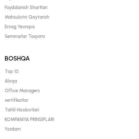
Foydalanish Shartlari
Mahsulotni Qaytarish
Ersag Yevropa
Seminarlar Taqvimi
BOSHQA
Top 10
Aloqa
Offıce Managers
sertifikatlar
Tahlil Hisobotlari
KOMPANIYA PRINSIPLARI
Yordam