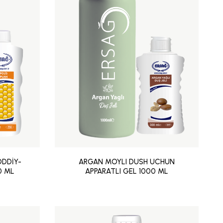
ODDİY-
ARGAN MOYLI DUSH UCHUN
0 ML
APPARATLI GEL 1000 ML