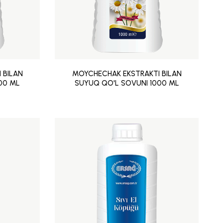
 BILAN
MOYCHECHAK EKSTRAKTI BILAN
00 ML
SUYUQ QO'L SOVUNI 1000 ML