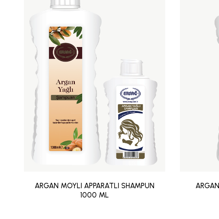
ARGAN MOYLI APPARATLI SHAMPUN
ARGAN
1000 ML