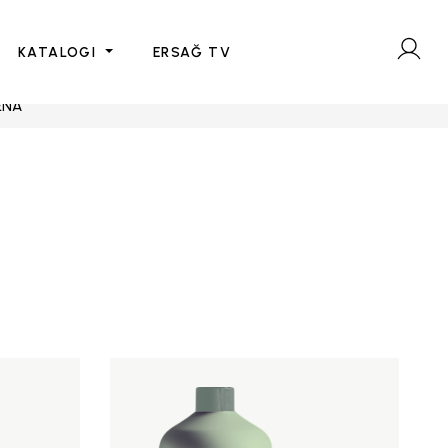
KATALOGI
ERSAĞ TV
ENA