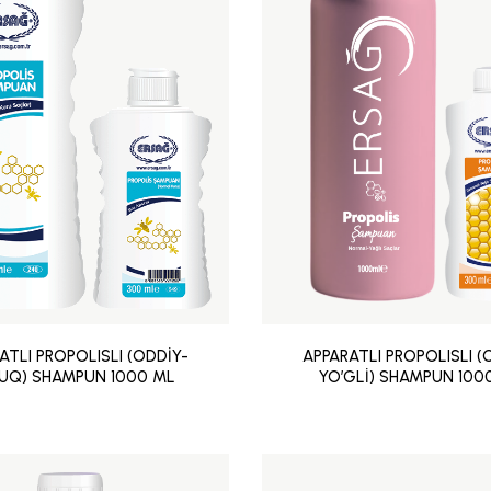
ATLI PROPOLISLI (ODDİY-
APPARATLI PROPOLISLI (
UQ) SHAMPUN 1000 ML
YO’GLİ) SHAMPUN 100