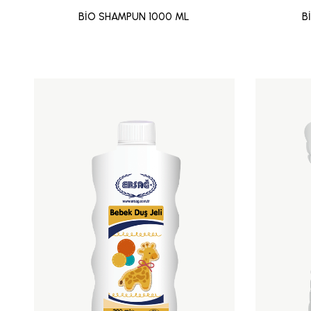
BİO SHAMPUN 1000 ML
B