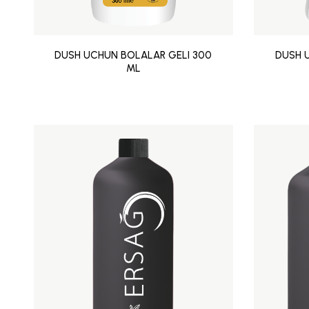
DUSH UCHUN BOLALAR GELI 300
DUSH 
ML