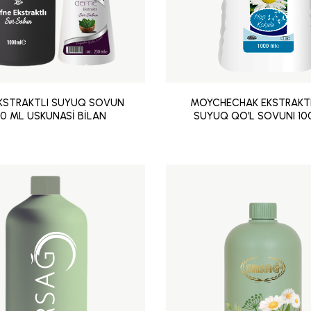
EKSTRAKTLI SUYUQ SOVUN
MOYCHECHAK EKSTRAKTI
00 ML USKUNASİ BİLAN
SUYUQ QO’L SOVUNI 10