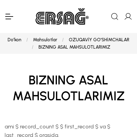
Do'kon
Mahsulotlar
OZUQAVİY GO'SHİMCHALAR
BIZNING ASAL MAHSULOTLARIMIZ
BIZNING ASAL
MAHSULOTLARIMIZ
ami $ record_count $ $ first_record $ va $
last_record $ orasida.