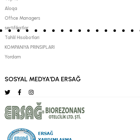
Aloqa
Offıce Managers
sertifikatlar
Tahlil Hisobotlari
KOMPANIYA PRINSIPLARI
Yordam
SOSYAL MEDYA'DA ERSAĞ