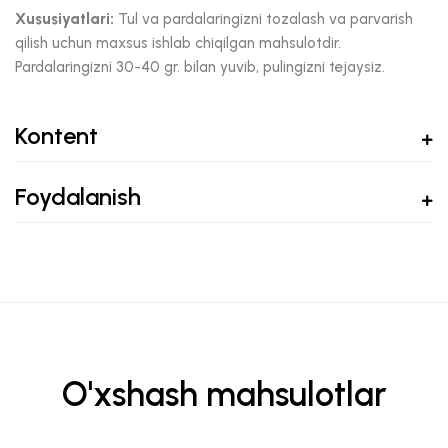
Xususiyatlari:
Tul va pardalaringizni tozalash va parvarish
qilish uchun maxsus ishlab chiqilgan mahsulotdir.
Pardalaringizni 30-40 gr. bilan yuvib, pulingizni tejaysiz.
Kontent
Foydalanish
O'xshash mahsulotlar