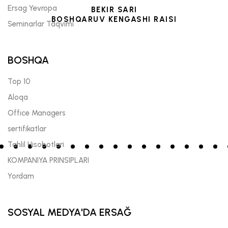
Ersag Yevropa
BEKIR SARI
BOSHQARUV KENGASHI RAISI
Seminarlar Taqvimi
BOSHQA
Top 10
Aloqa
Offıce Managers
sertifikatlar
Tahlil Hisobotlari
KOMPANIYA PRINSIPLARI
Yordam
SOSYAL MEDYA'DA ERSAĞ