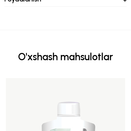
O'xshash mahsulotlar