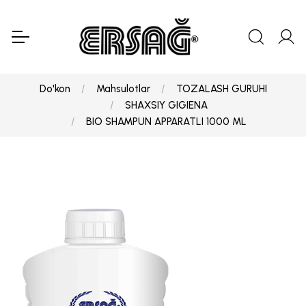
Do'kon
Mahsulotlar
TOZALASH GURUHI
SHAXSIY GIGIENA
BIO SHAMPUN APPARATLI 1000 ML