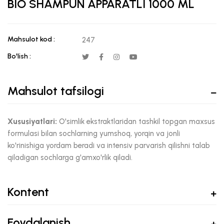
BIO SHAMPUN APPARATLI 1000 ML
Mahsulot kod :
247
Bo'lish :
Mahsulot tafsilogi
Xususiyatlari:
O'simlik ekstraktlaridan tashkil topgan maxsus
formulasi bilan sochlarning yumshoq, yorqin va jonli
ko'rinishiga yordam beradi va intensiv parvarish qilishni talab
qiladigan sochlarga g'amxo'rlik qiladi.
Kontent
Foydalanish