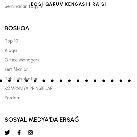
BOSHQARUV KENGASHI RAISI
Seminarlar Taqvimi
BOSHQA
Top 10
Aloqa
Offıce Managers
sertifikatlar
Tahlil Hisobotlari
KOMPANIYA PRINSIPLARI
Yordam
SOSYAL MEDYA'DA ERSAĞ