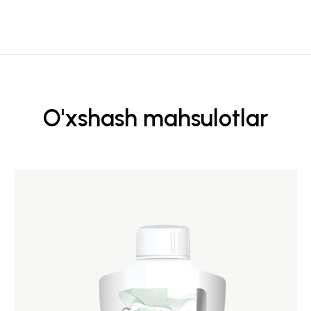
O'xshash mahsulotlar