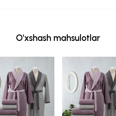
O'xshash mahsulotlar