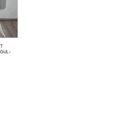
AT
RGUL-