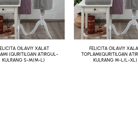
ELICITA OILAVIY XALAT
FELICITA OILAVIY XAL
AMI (QURITILGAN ATIRGUL-
TOPLAMI(QURITILGAN ATI
KULRANG S-M/M-L)
KULRANG M-L/L-XL)