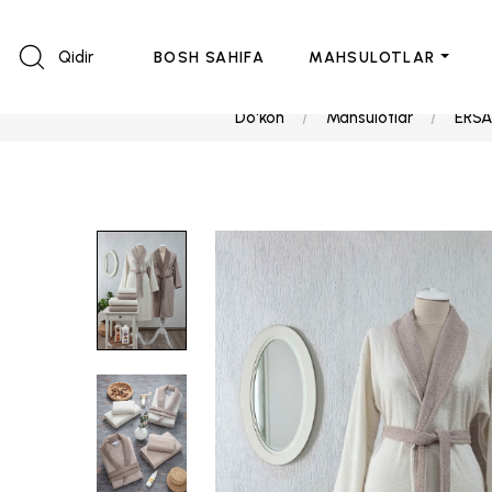
Qidir
BOSH SAHIFA
MAHSULOTLAR
Do'kon
Mahsulotlar
ERSA