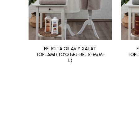
FELICITA OILAVIY XALAT
F
TOPLAMI (TO'Q BEJ-BEJ S-M/M-
TOPL
L)