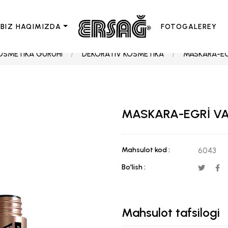
BIZ HAQIMIZDA
FOTOGALEREY
OSMETIKA GURUHI
DEKORATIV KOSMETIKA
MASKARA-EGR
MASKARA-EGRİ VA 
Mahsulot kod :
6043
Bo'lish :
Mahsulot tafsilogi