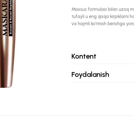
Maxsus formulasi bilan uzoq mud
tufayli u eng qisqa kirpiklarni 
va hajmli ko'rinish berishga yo
Kontent
Foydalanish