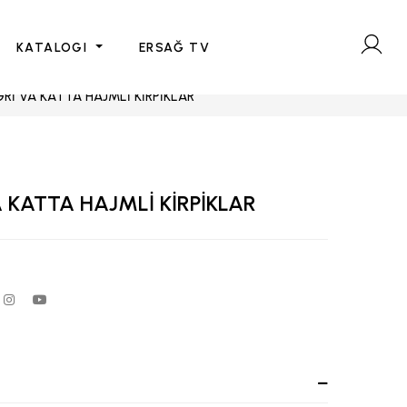
KATALOGI
ERSAĞ TV
İ VA KATTA HAJMLİ KİRPİKLAR
KATTA HAJMLİ KİRPİKLAR