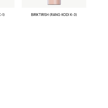
-1)
BIRIKTIRISH (RANG KODI K-3)
BIR