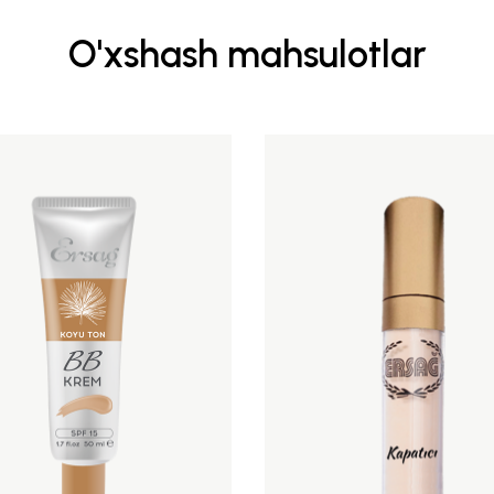
O'xshash mahsulotlar