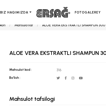
BIZ HAQIMIZDA
FOTOGALEREY
'kon
Mahsulotlar
ALOE VERA EKSTRAKTLI SHAMPUN 300
ALOE VERA EKSTRAKTLI SHAMPUN 3
Mahsulot kod :
316
Bo'lish :
Mahsulot tafsilogi