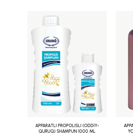
APPARATLI PROPOLISLI (ODDİY-
APPA
QURUQ) SHAMPUN 1000 ML
YO