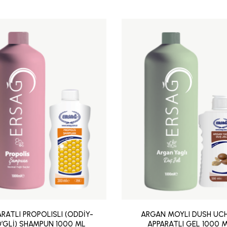
RATLI PROPOLISLI (ODDİY-
ARGAN MOYLI DUSH UC
’GLİ) SHAMPUN 1000 ML
APPARATLI GEL 1000 