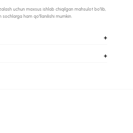
alash uchun maxsus ishlab chiqilgan mahsulot bo'lib,
 sochlarga ham qo'llanilishi mumkin.