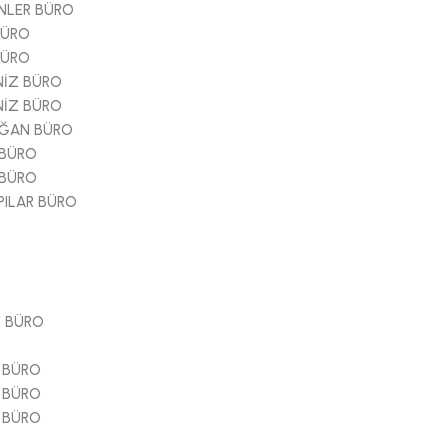
NLER BÜRO
BÜRO
BÜRO
NİZ BÜRO
NİZ BÜRO
AĞAN BÜRO
 BÜRO
 BÜRO
PILAR BÜRO
 BÜRO
 BÜRO
 BÜRO
 BÜRO