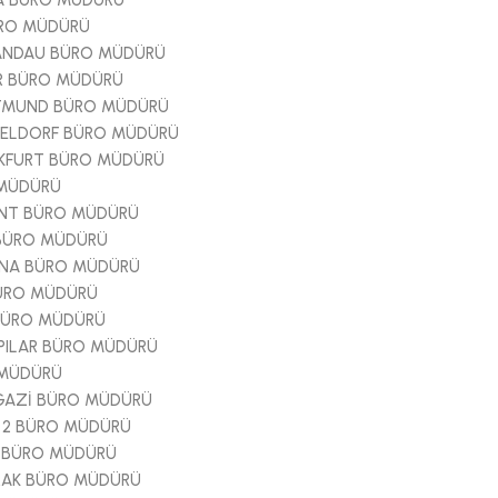
RA BÜRO MÜDÜRÜ
ÜRO MÜDÜRÜ
PANDAU BÜRO MÜDÜRÜ
R BÜRO MÜDÜRÜ
TMUND BÜRO MÜDÜRÜ
ELDORF BÜRO MÜDÜRÜ
KFURT BÜRO MÜDÜRÜ
 MÜDÜRÜ
ENT BÜRO MÜDÜRÜ
 BÜRO MÜDÜRÜ
NA BÜRO MÜDÜRÜ
BÜRO MÜDÜRÜ
BÜRO MÜDÜRÜ
PILAR BÜRO MÜDÜRÜ
 MÜDÜRÜ
GAZİ BÜRO MÜDÜRÜ
 2 BÜRO MÜDÜRÜ
M BÜRO MÜDÜRÜ
YRAK BÜRO MÜDÜRÜ