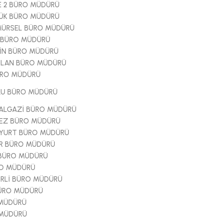
E 2 BÜRO MÜDÜRÜ
ÜK BÜRO MÜDÜRÜ
MÜRSEL BÜRO MÜDÜRÜ
 BÜRO MÜDÜRÜ
İN BÜRO MÜDÜRÜ
RSLAN BÜRO MÜDÜRÜ
ÜRO MÜDÜRÜ
LU BÜRO MÜDÜRÜ
ALGAZİ BÜRO MÜDÜRÜ
EZ BÜRO MÜDÜRÜ
LYURT BÜRO MÜDÜRÜ
AR BÜRO MÜDÜRÜ
 BÜRO MÜDÜRÜ
RO MÜDÜRÜ
İRLİ BÜRO MÜDÜRÜ
ÜRO MÜDÜRÜ
 MÜDÜRÜ
 MÜDÜRÜ