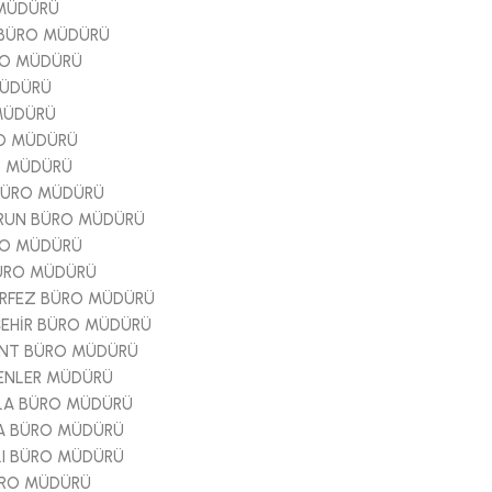
 MÜDÜRÜ
 BÜRO MÜDÜRÜ
RO MÜDÜRÜ
MÜDÜRÜ
MÜDÜRÜ
O MÜDÜRÜ
O MÜDÜRÜ
BÜRO MÜDÜRÜ
ERUN BÜRO MÜDÜRÜ
RO MÜDÜRÜ
BÜRO MÜDÜRÜ
ÖRFEZ BÜRO MÜDÜRÜ
ŞEHİR BÜRO MÜDÜRÜ
ENT BÜRO MÜDÜRÜ
ENLER MÜDÜRÜ
LA BÜRO MÜDÜRÜ
A BÜRO MÜDÜRÜ
LI BÜRO MÜDÜRÜ
ÜRO MÜDÜRÜ