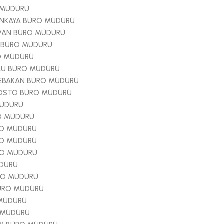
 MÜDÜRÜ
NKAYA BÜRO MÜDÜRÜ
İVAN BÜRO MÜDÜRÜ
 BÜRO MÜDÜRÜ
O MÜDÜRÜ
LU BÜRO MÜDÜRÜ
EBAKAN BÜRO MÜDÜRÜ
OSTO BÜRO MÜDÜRÜ
MÜDÜRÜ
O MÜDÜRÜ
RO MÜDÜRÜ
RO MÜDÜRÜ
RO MÜDÜRÜ
DÜRÜ
ÜRO MÜDÜRÜ
ÜRO MÜDÜRÜ
MÜDÜRÜ
 MÜDÜRÜ