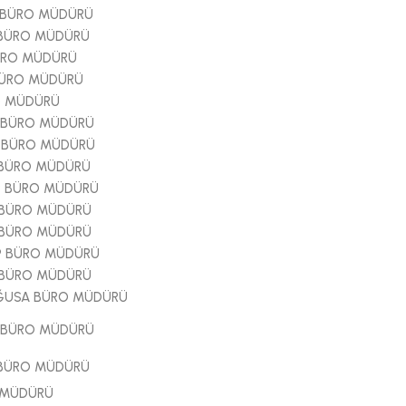
İ BÜRO MÜDÜRÜ
 BÜRO MÜDÜRÜ
BÜRO MÜDÜRÜ
BÜRO MÜDÜRÜ
O MÜDÜRÜ
2 BÜRO MÜDÜRÜ
4 BÜRO MÜDÜRÜ
 BÜRO MÜDÜRÜ
9 BÜRO MÜDÜRÜ
 BÜRO MÜDÜRÜ
 BÜRO MÜDÜRÜ
9 BÜRO MÜDÜRÜ
 BÜRO MÜDÜRÜ
AĞUSA BÜRO MÜDÜRÜ
0 BÜRO MÜDÜRÜ
 BÜRO MÜDÜRÜ
 MÜDÜRÜ