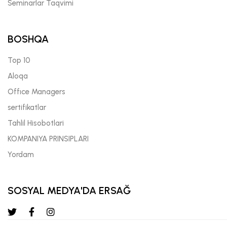
Seminarlar Taqvimi
BOSHQA
Top 10
Aloqa
Offıce Managers
sertifikatlar
Tahlil Hisobotlari
KOMPANIYA PRINSIPLARI
Yordam
SOSYAL MEDYA'DA ERSAĞ