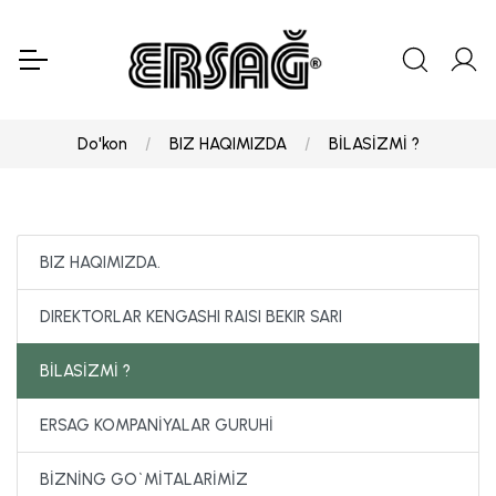
Do'kon
BIZ HAQIMIZDA
BİLASİZMİ ?
BIZ HAQIMIZDA.
DIREKTORLAR KENGASHI RAISI BEKIR SARI
BİLASİZMİ ?
ERSAG KOMPANİYALAR GURUHİ
BİZNİNG GO`MİTALARİMİZ