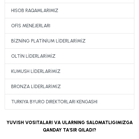
HISOB RAQAMLARIMIZ
OFİS MENEJERLARI
BİZNİNG PLATİNİUM LİDERLARİMİZ
OLTİN LİDERLARİMİZ
KUMUSH LİDERLARİMİZ
BRONZA LİDERLARİMİZ
TURKIYA BYURO DIREKTORLARI KENGASHI
YUVISH VOSITALARI VA ULARNING SALOMATLIGIMIZGA
QANDAY TA'SIR QILADI?