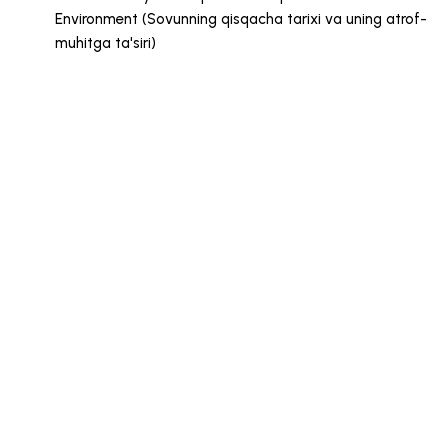
Environment (Sovunning qisqacha tarixi va uning atrof-
muhitga ta'siri)