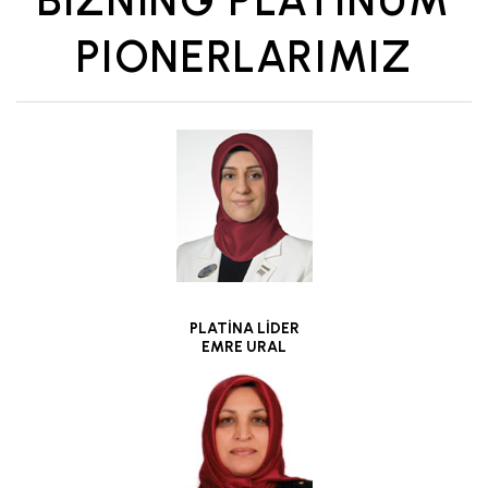
BIZNING PLATINUM
PIONERLARIMIZ
PLATİNA LİDER
EMRE URAL