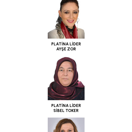
PLATİNA LİDER
AYŞE ZOR
PLATİNA LİDER
SİBEL TOKER