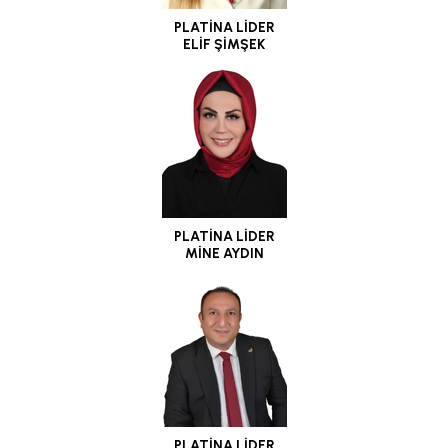
PLATİNA LİDER
ELİF ŞİMŞEK
PLATİNA LİDER
MİNE AYDIN
PLATİNA LİDER