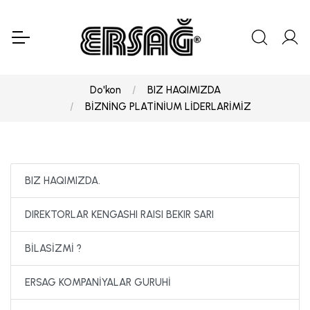
Do'kon
BIZ HAQIMIZDA
BİZNİNG PLATİNİUM LİDERLARİMİZ
BIZ HAQIMIZDA.
DIREKTORLAR KENGASHI RAISI BEKIR SARI
BİLASİZMİ ?
ERSAG KOMPANİYALAR GURUHİ