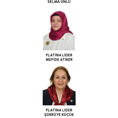
SELMA ÜNLÜ
PLATİNA LİDER
MÜFİDE ATİKER
PLATİNA LİDER
ŞÜKRÜYE KÜÇÜK