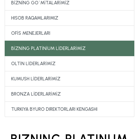
BİZNİNG GO`MİTALARİMİZ
HISOB RAQAMLARIMIZ
OFİS MENEJERLARI
BİZNİNG PLATİNİUM LİDERLARİMİZ
OLTİN LİDERLARİMİZ
KUMUSH LİDERLARİMİZ
BRONZA LİDERLARİMİZ
TURKIYA BYURO DIREKTORLARI KENGASHI