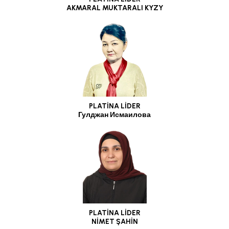
AKMARAL MUKTARALI KYZY
PLATİNA LİDER
Гулджан Исмаилова
PLATİNA LİDER
NİMET ŞAHİN