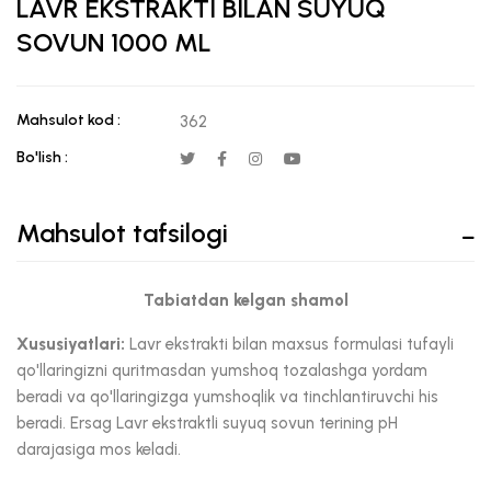
LAVR EKSTRAKTI BILAN SUYUQ
SOVUN 1000 ML
Mahsulot kod :
362
Bo'lish :
Mahsulot tafsilogi
Tabiatdan kelgan shamol
Xususiyatlari:
Lavr ekstrakti bilan maxsus formulasi tufayli
qo'llaringizni quritmasdan yumshoq tozalashga yordam
beradi va qo'llaringizga yumshoqlik va tinchlantiruvchi his
beradi. Ersag Lavr ekstraktli suyuq sovun terining pH
darajasiga mos keladi.