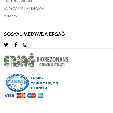
Tahlil Hisobotlari
KOMPANIYA PRINSIPLARI
Yordam
SOSYAL MEDYA'DA ERSAĞ