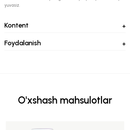
yuvasiz.
Kontent
Foydalanish
O'xshash mahsulotlar