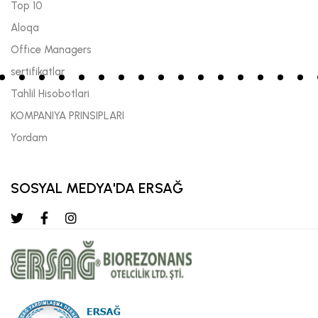
Top 10
Aloqa
Offıce Managers
sertifikatlar
Tahlil Hisobotlari
KOMPANIYA PRINSIPLARI
Yordam
SOSYAL MEDYA'DA ERSAĞ