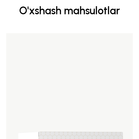
O'xshash mahsulotlar