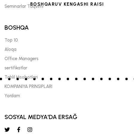
BOSHQARUV KENGASHI RAISI
Seminarlar Taqvimi
BOSHQA
Top 10
Aloqa
Offıce Managers
sertifikatlar
Tahlil Hisobotlari
KOMPANIYA PRINSIPLARI
Yordam
SOSYAL MEDYA'DA ERSAĞ