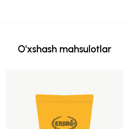
O'xshash mahsulotlar