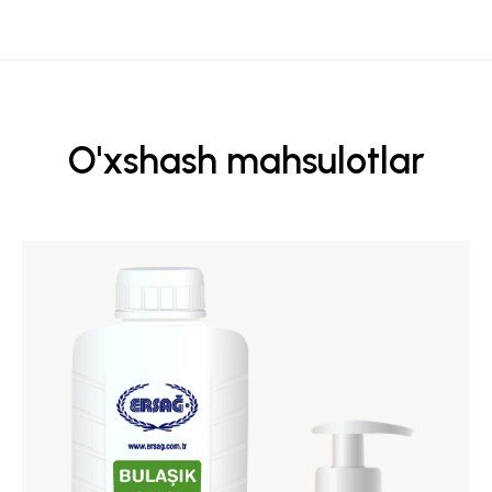
O'xshash mahsulotlar