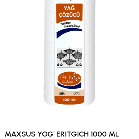
MAXSUS YOG’ ERITGICH 1000 ML