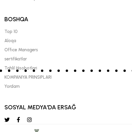
BOSHQA
Top 10
Aloqa
Offıce Managers
sertifikatlar
Tahlil Hisobotlari
KOMPANIYA PRINSIPLARI
Yordam
SOSYAL MEDYA'DA ERSAĞ