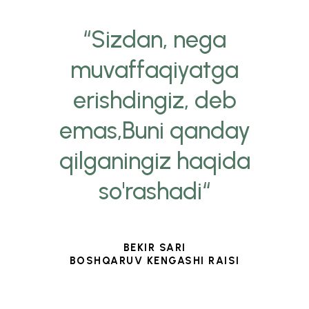
“Sizdan, nega
muvaffaqiyatga
erishdingiz, deb
emas,Buni qanday
qilganingiz haqida
so'rashadi“
BEKIR SARI
BOSHQARUV KENGASHI RAISI