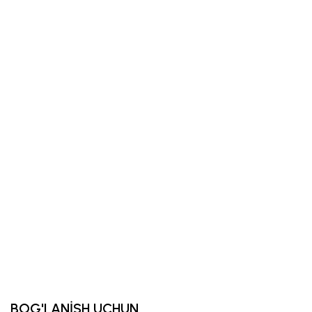
BOG'LANİSH UCHUN